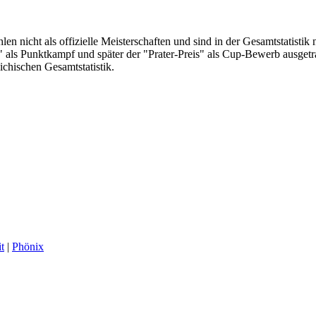
n nicht als offizielle Meisterschaften und sind in der Gesamtstatistik
als Punktkampf und später der "Prater-Preis" als Cup-Bewerb ausgetr
ichischen Gesamtstatistik.
it
|
Phönix