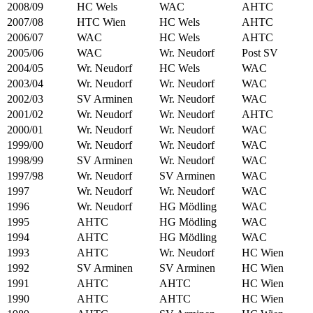
2008/09
HC Wels
WAC
AHTC
2007/08
HTC Wien
HC Wels
AHTC
2006/07
WAC
HC Wels
AHTC
2005/06
WAC
Wr. Neudorf
Post SV
2004/05
Wr. Neudorf
HC Wels
WAC
2003/04
Wr. Neudorf
Wr. Neudorf
WAC
2002/03
SV Arminen
Wr. Neudorf
WAC
2001/02
Wr. Neudorf
Wr. Neudorf
AHTC
2000/01
Wr. Neudorf
Wr. Neudorf
WAC
1999/00
Wr. Neudorf
Wr. Neudorf
WAC
1998/99
SV Arminen
Wr. Neudorf
WAC
1997/98
Wr. Neudorf
SV Arminen
WAC
1997
Wr. Neudorf
Wr. Neudorf
WAC
1996
Wr. Neudorf
HG Mödling
WAC
1995
AHTC
HG Mödling
WAC
1994
AHTC
HG Mödling
WAC
1993
AHTC
Wr. Neudorf
HC Wien
1992
SV Arminen
SV Arminen
HC Wien
1991
AHTC
AHTC
HC Wien
1990
AHTC
AHTC
HC Wien