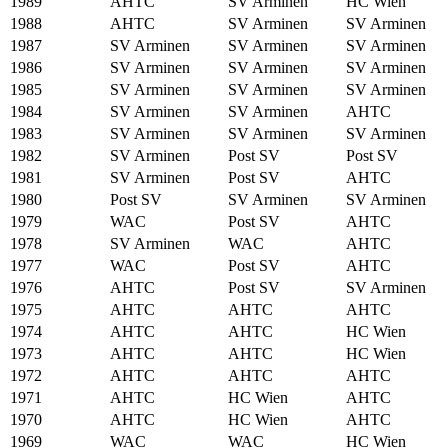
1989
AHTC
SV Arminen
HC Wien
1988
AHTC
SV Arminen
SV Arminen
1987
SV Arminen
SV Arminen
SV Arminen
1986
SV Arminen
SV Arminen
SV Arminen
1985
SV Arminen
SV Arminen
SV Arminen
1984
SV Arminen
SV Arminen
AHTC
1983
SV Arminen
SV Arminen
SV Arminen
1982
SV Arminen
Post SV
Post SV
1981
SV Arminen
Post SV
AHTC
1980
Post SV
SV Arminen
SV Arminen
1979
WAC
Post SV
AHTC
1978
SV Arminen
WAC
AHTC
1977
WAC
Post SV
AHTC
1976
AHTC
Post SV
SV Arminen
1975
AHTC
AHTC
AHTC
1974
AHTC
AHTC
HC Wien
1973
AHTC
AHTC
HC Wien
1972
AHTC
AHTC
AHTC
1971
AHTC
HC Wien
AHTC
1970
AHTC
HC Wien
AHTC
1969
WAC
WAC
HC Wien