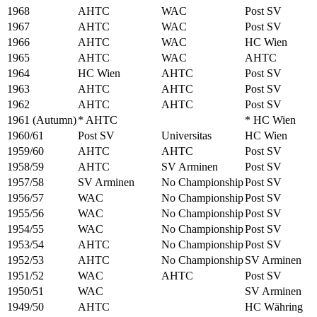
1968
AHTC
WAC
Post SV
1967
AHTC
WAC
Post SV
1966
AHTC
WAC
HC Wien
1965
AHTC
WAC
AHTC
1964
HC Wien
AHTC
Post SV
1963
AHTC
AHTC
Post SV
1962
AHTC
AHTC
Post SV
1961 (Autumn)
* AHTC
* HC Wien
1960/61
Post SV
Universitas
HC Wien
1959/60
AHTC
AHTC
Post SV
1958/59
AHTC
SV Arminen
Post SV
1957/58
SV Arminen
No Championship
Post SV
1956/57
WAC
No Championship
Post SV
1955/56
WAC
No Championship
Post SV
1954/55
WAC
No Championship
Post SV
1953/54
AHTC
No Championship
Post SV
1952/53
AHTC
No Championship
SV Arminen
1951/52
WAC
AHTC
Post SV
1950/51
WAC
SV Arminen
1949/50
AHTC
HC Währing