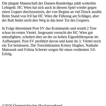
Die jüngste Mannschaft der Damen-Bundesliga zahlt weiterhin
Lehrgeld. HC Wien hat sich auch in diesem Spiel wieder gegen
einen Gegner durchzusetzen, der von Beginn an viel Druck ausübt.
Beim Stand von 0:0 hat HC Wien die Führung am Schläger, aber
der Ball findet nicht den Weg in das leere Tor des Gegners.
In Folge übernimmt Post SV das Kommando und erzielt 2 Tore
schon im ersten Viertel. Insgesamt versucht der HC Wien gut
mitzufighten, scheitert aber an der zu hohen Eigenfehlerquote im
Aufbauspiel. Post SV profitiert davon und kann im 3. Viertel noch
ein Tor beisteuern. Die Torschützinnen Kelsey Hughes, Nathalie
Matousek und Felizia Schreier sorgen für einen verdienten 3:0-
Erfolg.
©2026 Österreichischer Hockeyverband.