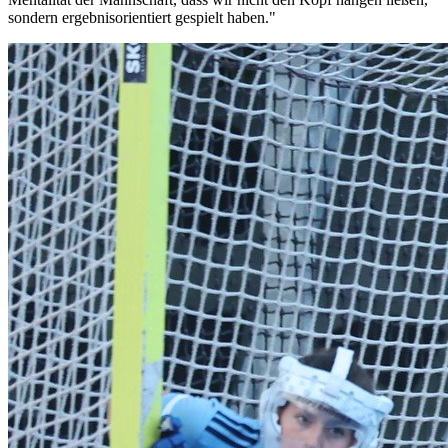
sondern ergebnisorientiert gespielt haben."