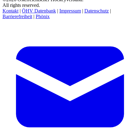
All rights reserved.
Kontakt
|
ÖHV Datenbank
|
Impressum
|
Datenschutz
|
Barrierefreiheit
|
Phönix