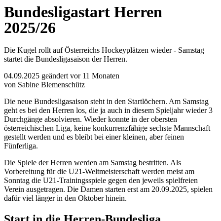
Bundesligastart Herren
2025/26
Die Kugel rollt auf Österreichs Hockeyplätzen wieder - Samstag
startet die Bundesligasaison der Herren.
04.09.2025
geändert vor 11 Monaten
von Sabine Blemenschütz
Die neue Bundesligasaison steht in den Startlöchern. Am Samstag
geht es bei den Herren los, die ja auch in diesem Spieljahr wieder 3
Durchgänge absolvieren. Wieder konnte in der obersten
österreichischen Liga, keine konkurrenzfähige sechste Mannschaft
gestellt werden und es bleibt bei einer kleinen, aber feinen
Fünferliga.
Die Spiele der Herren werden am Samstag bestritten. Als
Vorbereitung für die U21-Weltmeisterschaft werden meist am
Sonntag die U21-Trainingsspiele gegen den jeweils spielfreien
Verein ausgetragen. Die Damen starten erst am 20.09.2025, spielen
dafür viel länger in den Oktober hinein.
Start in die Herren-Bundesliga