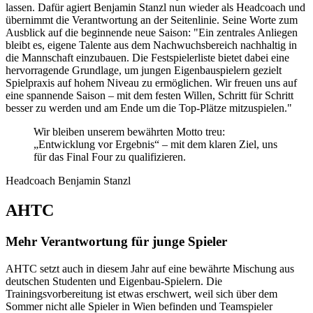
lassen. Dafür agiert Benjamin Stanzl nun wieder als Headcoach und
übernimmt die Verantwortung an der Seitenlinie. Seine Worte zum
Ausblick auf die beginnende neue Saison: "Ein zentrales Anliegen
bleibt es, eigene Talente aus dem Nachwuchsbereich nachhaltig in
die Mannschaft einzubauen. Die Festspielerliste bietet dabei eine
hervorragende Grundlage, um jungen Eigenbauspielern gezielt
Spielpraxis auf hohem Niveau zu ermöglichen. Wir freuen uns auf
eine spannende Saison – mit dem festen Willen, Schritt für Schritt
besser zu werden und am Ende um die Top-Plätze mitzuspielen."
Wir bleiben unserem bewährten Motto treu:
„Entwicklung vor Ergebnis“ – mit dem klaren Ziel, uns
für das Final Four zu qualifizieren.
Headcoach Benjamin Stanzl
AHTC
Mehr Verantwortung für junge Spieler
AHTC setzt auch in diesem Jahr auf eine bewährte Mischung aus
deutschen Studenten und Eigenbau-Spielern. Die
Trainingsvorbereitung ist etwas erschwert, weil sich über dem
Sommer nicht alle Spieler in Wien befinden und Teamspieler