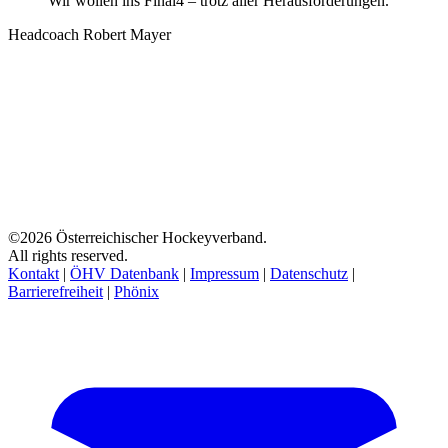
Wir wollen ins Final4 – trotz aller Herausforderungen.
Headcoach Robert Mayer
©2026 Österreichischer Hockeyverband.
All rights reserved.
Kontakt
|
ÖHV Datenbank
|
Impressum
|
Datenschutz
|
Barrierefreiheit
|
Phönix