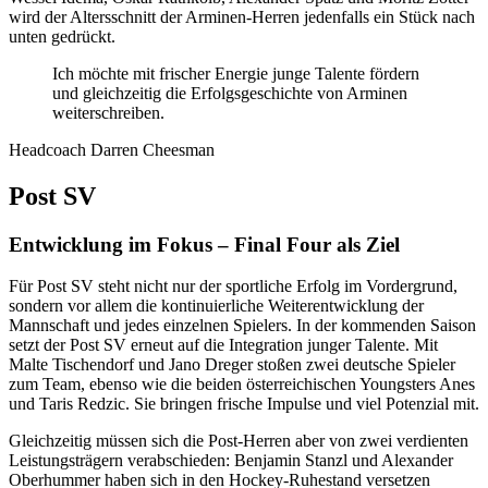
wird der Altersschnitt der Arminen-Herren jedenfalls ein Stück nach
unten gedrückt.
Ich möchte mit frischer Energie junge Talente fördern
und gleichzeitig die Erfolgsgeschichte von Arminen
weiterschreiben.
Headcoach Darren Cheesman
Post SV
Entwicklung im Fokus – Final Four als Ziel
Für Post SV steht nicht nur der sportliche Erfolg im Vordergrund,
sondern vor allem die kontinuierliche Weiterentwicklung der
Mannschaft und jedes einzelnen Spielers. In der kommenden Saison
setzt der Post SV erneut auf die Integration junger Talente. Mit
Malte Tischendorf und Jano Dreger stoßen zwei deutsche Spieler
zum Team, ebenso wie die beiden österreichischen Youngsters Anes
und Taris Redzic. Sie bringen frische Impulse und viel Potenzial mit.
Gleichzeitig müssen sich die Post-Herren aber von zwei verdienten
Leistungsträgern verabschieden: Benjamin Stanzl und Alexander
Oberhummer haben sich in den Hockey-Ruhestand versetzen