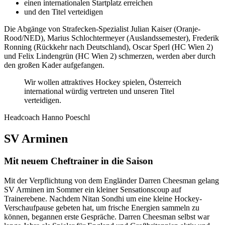
einen internationalen Startplatz erreichen
und den Titel verteidigen
Die Abgänge von Strafecken-Spezialist Julian Kaiser (Oranje-
Rood/NED), Marius Schlochtermeyer (Auslandssemester), Frederik
Ronning (Rückkehr nach Deutschland), Oscar Sperl (HC Wien 2)
und Felix Lindengrün (HC Wien 2) schmerzen, werden aber durch
den großen Kader aufgefangen.
Wir wollen attraktives Hockey spielen, Österreich
international würdig vertreten und unseren Titel
verteidigen.
Headcoach Hanno Poeschl
SV Arminen
Mit neuem Cheftrainer in die Saison
Mit der Verpflichtung von dem Engländer Darren Cheesman gelang
SV Arminen im Sommer ein kleiner Sensationscoup auf
Trainerebene. Nachdem Nitan Sondhi um eine kleine Hockey-
Verschaufpause gebeten hat, um frische Energien sammeln zu
können, begannen erste Gespräche. Darren Cheesman selbst war