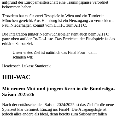
aufgrund der Europameisterschaft eine Trainingspause verordnet
bekommen haben.
Trotzdem hat es für zwei Testspiele in Wien und ein Turnier in
München gereicht. Aus Hamburg ist ein Neuzugang zu vermelden -
Paul Niederhagen kommt vom HTHC zum AHTC.
Die Integration junger Nachwuchsspieler steht auch beim AHTC
ganz oben auf der To-Do-Liste. Das Erreichen der Finalspiele ist das
erklärte Saisonziel.
Unser erstes Ziel ist natürlich das Final Four - dann
schauen wir.
Headcoach Lukasz Staniczek
HDI-WAC
Mit neuem Mut und jungem Kern in die Bundesliga-
Saison 2025/26
Nach der enttäuschenden Saison 2024/2025 ist das Ziel für die neue
Spielzeit klar definiert: Einzug ins Final4! Die Ausgangslage ist
jedoch alles andere als ideal, denn bereits zum Saisonstart fallen