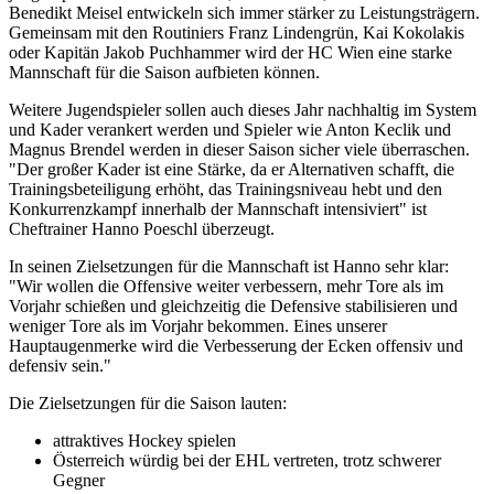
Benedikt Meisel entwickeln sich immer stärker zu Leistungsträgern.
Gemeinsam mit den Routiniers Franz Lindengrün, Kai Kokolakis
oder Kapitän Jakob Puchhammer wird der HC Wien eine starke
Mannschaft für die Saison aufbieten können.
Weitere Jugendspieler sollen auch dieses Jahr nachhaltig im System
und Kader verankert werden und Spieler wie Anton Keclik und
Magnus Brendel werden in dieser Saison sicher viele überraschen.
"Der großer Kader ist eine Stärke, da er Alternativen schafft, die
Trainingsbeteiligung erhöht, das Trainingsniveau hebt und den
Konkurrenzkampf innerhalb der Mannschaft intensiviert" ist
Cheftrainer Hanno Poeschl überzeugt.
In seinen Zielsetzungen für die Mannschaft ist Hanno sehr klar:
"Wir wollen die Offensive weiter verbessern, mehr Tore als im
Vorjahr schießen und gleichzeitig die Defensive stabilisieren und
weniger Tore als im Vorjahr bekommen. Eines unserer
Hauptaugenmerke wird die Verbesserung der Ecken offensiv und
defensiv sein."
Die Zielsetzungen für die Saison lauten:
attraktives Hockey spielen
Österreich würdig bei der EHL vertreten, trotz schwerer
Gegner