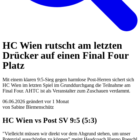
HC Wien rutscht am letzten
Drücker auf einen Final Four
Platz
Mit einem klaren 9:5-Sieg gegen harmlose Post-Herren sichert sich
HC Wien im letzten Spiel im Grunddurchgang die Teilnahme am
Final Four. AHTC ist als Veranstalter zum Zuschauen verdammt.
06.06.2026
geändert vor 1 Monat
von Sabine Blemenschütz
HC Wien vs Post SV 9:5 (5:3)
"Vielleicht müssen wir direkt vor dem Abgrund stehen, um unser
Potenzial ausschöpfen zu können" meint Headcoach Hanno Poeschl