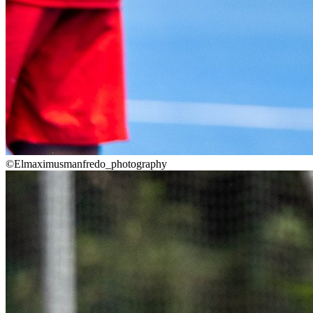
©Elmaximusmanfredo_photography