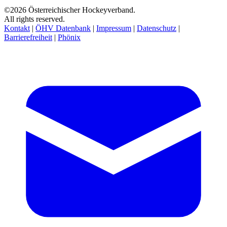
©2026 Österreichischer Hockeyverband.
All rights reserved.
Kontakt
|
ÖHV Datenbank
|
Impressum
|
Datenschutz
|
Barrierefreiheit
|
Phönix