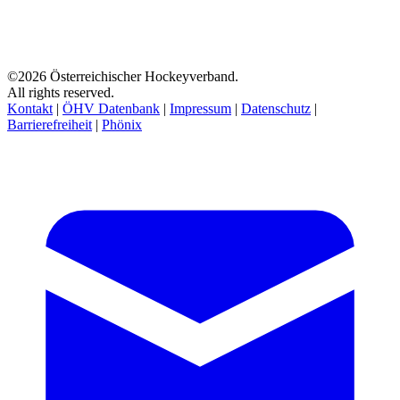
©2026 Österreichischer Hockeyverband.
All rights reserved.
Kontakt
|
ÖHV Datenbank
|
Impressum
|
Datenschutz
|
Barrierefreiheit
|
Phönix