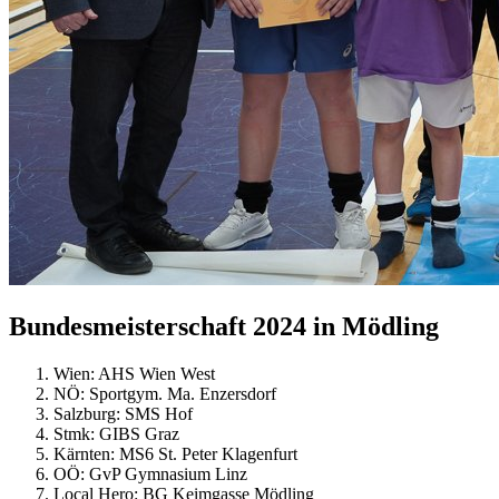
Bundesmeisterschaft 2024 in Mödling
Wien: AHS Wien West
NÖ: Sportgym. Ma. Enzersdorf
Salzburg: SMS Hof
Stmk: GIBS Graz
Kärnten: MS6 St. Peter Klagenfurt
OÖ: GvP Gymnasium Linz
Local Hero: BG Keimgasse Mödling