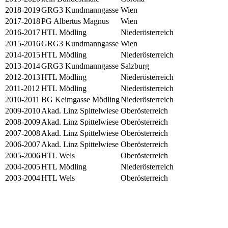
2018-2019
GRG3 Kundmanngasse
Wien
2017-2018
PG Albertus Magnus
Wien
2016-2017
HTL Mödling
Niederösterreich
2015-2016
GRG3 Kundmanngasse
Wien
2014-2015
HTL Mödling
Niederösterreich
2013-2014
GRG3 Kundmanngasse
Salzburg
2012-2013
HTL Mödling
Niederösterreich
2011-2012
HTL Mödling
Niederösterreich
2010-2011
BG Keimgasse Mödling
Niederösterreich
2009-2010
Akad. Linz Spittelwiese
Oberösterreich
2008-2009
Akad. Linz Spittelwiese
Oberösterreich
2007-2008
Akad. Linz Spittelwiese
Oberösterreich
2006-2007
Akad. Linz Spittelwiese
Oberösterreich
2005-2006
HTL Wels
Oberösterreich
2004-2005
HTL Mödling
Niederösterreich
2003-2004
HTL Wels
Oberösterreich