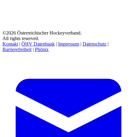
©2026 Österreichischer Hockeyverband.
All rights reserved.
Kontakt
|
ÖHV Datenbank
|
Impressum
|
Datenschutz
|
Barrierefreiheit
|
Phönix