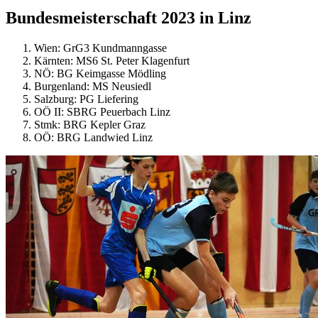
Bundesmeisterschaft 2023 in Linz
Wien: GrG3 Kundmanngasse
Kärnten: MS6 St. Peter Klagenfurt
NÖ: BG Keimgasse Mödling
Burgenland: MS Neusiedl
Salzburg: PG Liefering
OÖ II: SBRG Peuerbach Linz
Stmk: BRG Kepler Graz
OÖ: BRG Landwied Linz