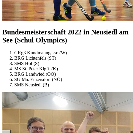
Bundesmeisterschaft 2022 in Neusiedl am
See (Schul Olympics)
GRg3 Kundmanngasse (W)
BRG Lichtenfels (ST)
SMS Hof (S)
MS St. Peter Klgft. (K)
BRG Landwied (OÖ)
SG Ma. Enzersdorf (NÖ)
SMS Neusiedl (B)