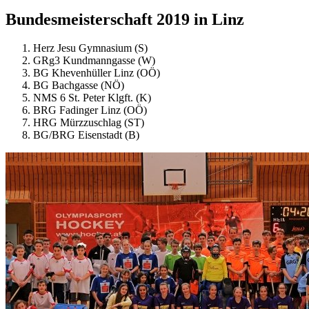
Bundesmeisterschaft 2019 in Linz
Herz Jesu Gymnasium (S)
GRg3 Kundmanngasse (W)
BG Khevenhüller Linz (OÖ)
BG Bachgasse (NÖ)
NMS 6 St. Peter Klgft. (K)
BRG Fadinger Linz (OÖ)
HRG Mürzzuschlag (ST)
BG/BRG Eisenstadt (B)