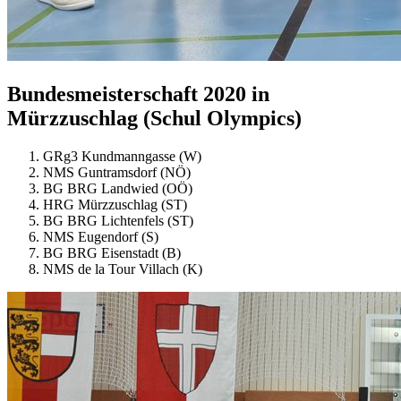
Bundesmeisterschaft 2020 in
Mürzzuschlag (Schul Olympics)
GRg3 Kundmanngasse (W)
NMS Guntramsdorf (NÖ)
BG BRG Landwied (OÖ)
HRG Mürzzuschlag (ST)
BG BRG Lichtenfels (ST)
NMS Eugendorf (S)
BG BRG Eisenstadt (B)
NMS de la Tour Villach (K)