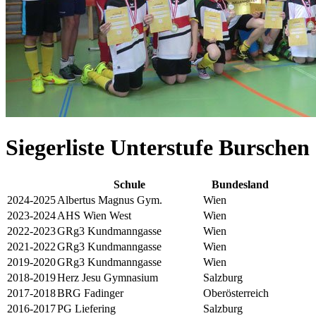
Siegerliste Unterstufe Burschen
Schule
Bundesland
2024-2025
Albertus Magnus Gym.
Wien
2023-2024
AHS Wien West
Wien
2022-2023
GRg3 Kundmanngasse
Wien
2021-2022
GRg3 Kundmanngasse
Wien
2019-2020
GRg3 Kundmanngasse
Wien
2018-2019
Herz Jesu Gymnasium
Salzburg
2017-2018
BRG Fadinger
Oberösterreich
2016-2017
PG Liefering
Salzburg