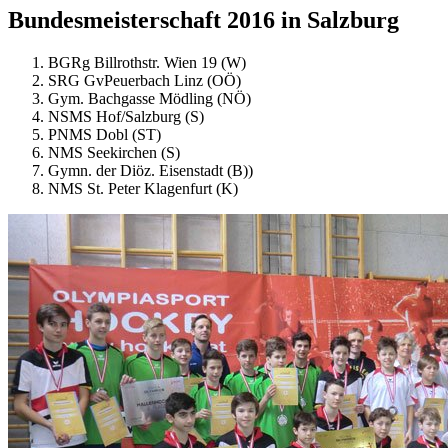
Bundesmeisterschaft 2016 in Salzburg
BGRg Billrothstr. Wien 19 (W)
SRG GvPeuerbach Linz (OÖ)
Gym. Bachgasse Mödling (NÖ)
NSMS Hof/Salzburg (S)
PNMS Dobl (ST)
NMS Seekirchen (S)
Gymn. der Diöz. Eisenstadt (B))
NMS St. Peter Klagenfurt (K)