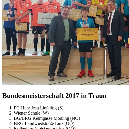
Bundesmeisterschaft 2017 in Traun
PG Herz Jesu Liefering (S)
Wiener Schule (W)
BG/BRG Keimgasse Mödling (NÖ)
BRG Landwiedstraße Linz (OÖ)
Kollegium Aloisianum Linz (OÖ)