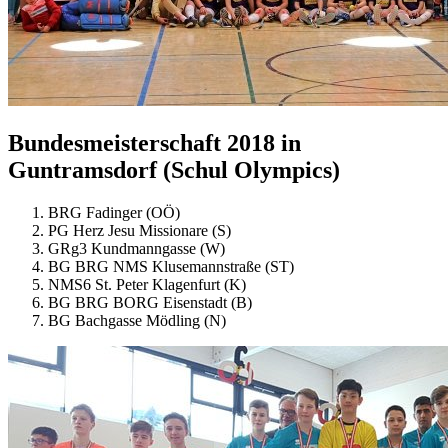
Bundesmeisterschaft 2018 in
Guntramsdorf (Schul Olympics)
BRG Fadinger (OÖ)
PG Herz Jesu Missionare (S)
GRg3 Kundmanngasse (W)
BG BRG NMS Klusemannstraße (ST)
NMS6 St. Peter Klagenfurt (K)
BG BRG BORG Eisenstadt (B)
BG Bachgasse Mödling (N)