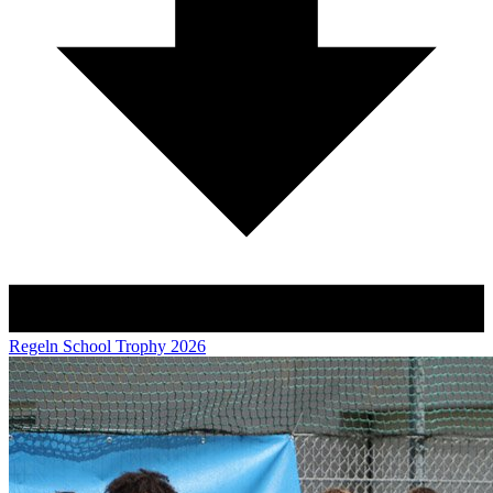
Regeln
School Trophy 2026