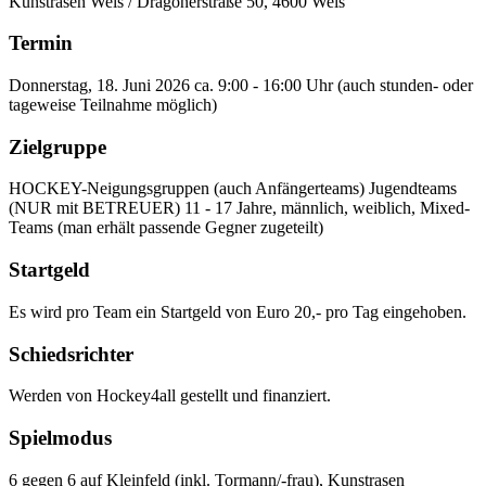
Kunstrasen Wels / Dragonerstraße 50, 4600 Wels
Termin
Donnerstag, 18. Juni 2026 ca. 9:00 - 16:00 Uhr (auch stunden- oder
tageweise Teilnahme möglich)
Zielgruppe
HOCKEY-Neigungsgruppen (auch Anfängerteams) Jugendteams
(NUR mit BETREUER) 11 - 17 Jahre, männlich, weiblich, Mixed-
Teams (man erhält passende Gegner zugeteilt)
Startgeld
Es wird pro Team ein Startgeld von Euro 20,- pro Tag eingehoben.
Schiedsrichter
Werden von Hockey4all gestellt und finanziert.
Spielmodus
6 gegen 6 auf Kleinfeld (inkl. Tormann/-frau), Kunstrasen