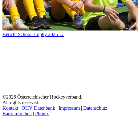
Bericht School Trophy 2025 →
©2026 Österreichischer Hockeyverband.
All rights reserved.
Kontakt
|
ÖHV Datenbank
|
Impressum
|
Datenschutz
|
Barrierefreiheit
|
Phönix