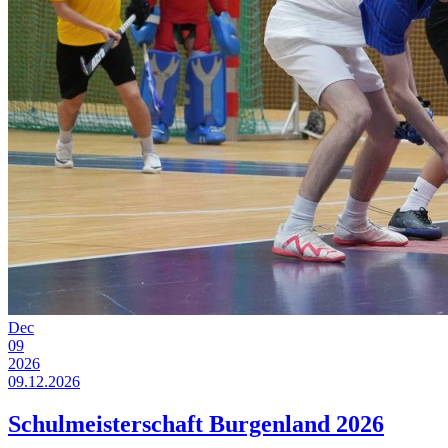
Dec
09
2026
09.12.2026
Schulmeisterschaft Burgenland 2026