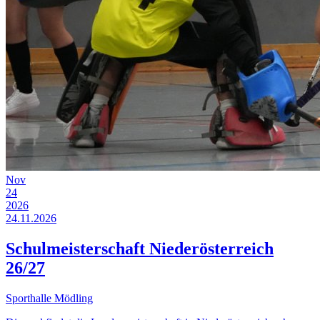
Nov
24
2026
24.11.2026
Schulmeisterschaft Niederösterreich
26/27
Sporthalle Mödling