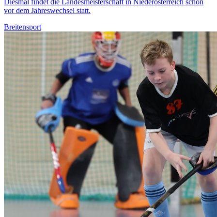
Diesmal findet die Landesmeisterschaft in Niederösterreich schon
vor dem Jahreswechsel statt.
Breitensport