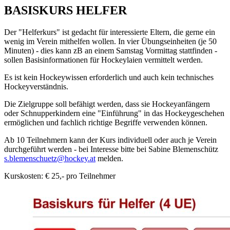
BASISKURS HELFER
Der "Helferkurs" ist gedacht für interessierte Eltern, die gerne ein
wenig im Verein mithelfen wollen. In vier Übungseinheiten (je 50
Minuten) - dies kann zB an einem Samstag Vormittag stattfinden -
sollen Basisinformationen für Hockeylaien vermittelt werden.
Es ist kein Hockeywissen erforderlich und auch kein technisches
Hockeyverständnis.
Die Zielgruppe soll befähigt werden, dass sie Hockeyanfängern
oder Schnupperkindern eine "Einführung" in das Hockeygeschehen
ermöglichen und fachlich richtige Begriffe verwenden können.
Ab 10 Teilnehmern kann der Kurs individuell oder auch je Verein
durchgeführt werden - bei Interesse bitte bei Sabine Blemenschütz
s.blemenschuetz@hockey.at
melden.
Kurskosten: € 25,- pro Teilnehmer