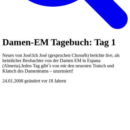
Damen-EM Tagebuch: Tag 1
Neues von José:Ich José (gesprochen Chosséh) berichte live, als
heimlicher Beobachter von der Damen EM in Espana
(Almeria).Jeden Tag gibt´s von mir den neuesten Tratsch und
Klatsch des Damenteams – unzensiert!
24.01.2008
geändert vor 18 Jahren