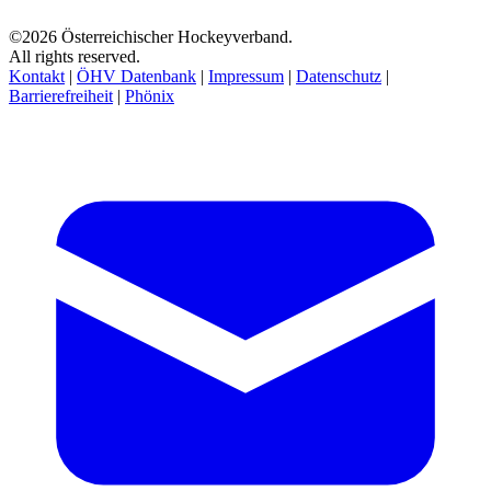
©2026 Österreichischer Hockeyverband.
All rights reserved.
Kontakt
|
ÖHV Datenbank
|
Impressum
|
Datenschutz
|
Barrierefreiheit
|
Phönix