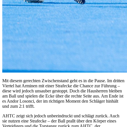
Mit diesem gerechten Zwischenstand geht es in die Pause. Im dritten
Viertel hat Arminen mit einer Strafecke die Chance zur Führung –
diese wird jedoch unsauber gestoppt. Doch die Hausherren bleiben
am Ball und spielen die Ecke über die rechte Seite aus. Am Ende ist
es Andor Losonci, der im richtigen Moment den Schläger hinhält
und zum 2:1 trifft.
AHTC zeigt sich jedoch unbeeindruckt und schlägt zurück. Auch
sie nutzen eine Strafecke – der Ball prallt über den Körper eines
Verteidigers und die Torstange zurück zum AHTC, der