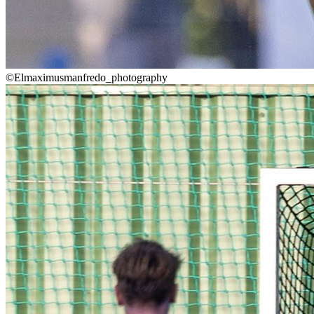
©Elmaximusmanfredo_photography