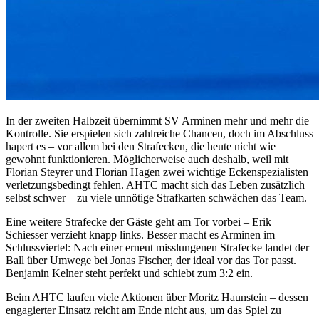
In der zweiten Halbzeit übernimmt SV Arminen mehr und mehr die
Kontrolle. Sie erspielen sich zahlreiche Chancen, doch im Abschluss
hapert es – vor allem bei den Strafecken, die heute nicht wie
gewohnt funktionieren. Möglicherweise auch deshalb, weil mit
Florian Steyrer und Florian Hagen zwei wichtige Eckenspezialisten
verletzungsbedingt fehlen. AHTC macht sich das Leben zusätzlich
selbst schwer – zu viele unnötige Strafkarten schwächen das Team.
Eine weitere Strafecke der Gäste geht am Tor vorbei – Erik
Schiesser verzieht knapp links. Besser macht es Arminen im
Schlussviertel: Nach einer erneut misslungenen Strafecke landet der
Ball über Umwege bei Jonas Fischer, der ideal vor das Tor passt.
Benjamin Kelner steht perfekt und schiebt zum 3:2 ein.
Beim AHTC laufen viele Aktionen über Moritz Haunstein – dessen
engagierter Einsatz reicht am Ende nicht aus, um das Spiel zu