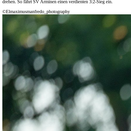
drehen. So fährt SV Arminen einen verdienten 3:2-Sieg ein.
©Elmaximusmanfredo_photography