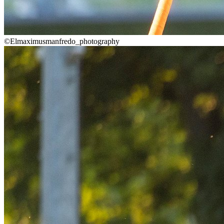
©Elmaximusmanfredo_photography