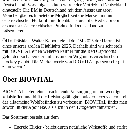
Deutschland. Vor einigen Jahren wurde der Vertrieb in Deutschland
eingestellt. Die EM in Deutschland mit dem Austragungsort
Mönchengladbach bietet die Möglichkeit die Marke - mit nun
österreichischer Herkunft und Identität - durch die Red Capricorns
erstmals als österreichisches Produkt in Deutschland zu
präsentieren."
ÖHV Präsident Walter Kapounek: "Die EM 2025 der Herren ist
eines unserer großen Highlights 2025. Deshalb sind wir sehr stolz
mit BIOVITAL einen weiteren Partner für die Red Capricorns
gefunden zu haben der mit uns an den Weg im österreichischen
Hockey glaubt. Die Markenwerte von BIOVITAL passen sehr gut
zu unseren."
Über BIOVITAL
BIOVITAL liefert eine ausreichende Versorgung mit notwendigen
Vitalstoffen und hilft die Leistungsfähigkeit wieder herzustellen und
das allgemeine Wohlbefinden zu verbessern. BIOVITAL findet man
sowohl in der Apotheke, als auch in den Drogeriefachmärkten.
Das Sortiment besteht aus dem
Energie Elixier - belebt durch natürliche Wirkstoffe und stärkt