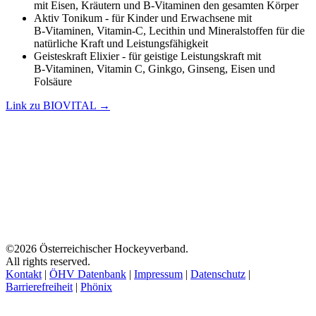
mit Eisen, Kräutern und B-Vitaminen den gesamten Körper
Aktiv Tonikum - für Kinder und Erwachsene mit
B‑Vitaminen, Vitamin‑C, Lecithin und Mineralstoffen für die
natürliche Kraft und Leistungsfähigkeit
Geisteskraft Elixier - für geistige Leistungskraft mit
B‑Vitaminen, Vitamin C, Ginkgo, Ginseng, Eisen und
Folsäure
Link zu BIOVITAL →
©2026 Österreichischer Hockeyverband.
All rights reserved.
Kontakt
|
ÖHV Datenbank
|
Impressum
|
Datenschutz
|
Barrierefreiheit
|
Phönix