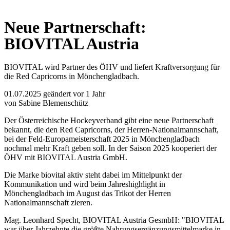
Neue Partnerschaft:
BIOVITAL Austria
BIOVITAL wird Partner des ÖHV und liefert Kraftversorgung für
die Red Capricorns in Mönchengladbach.
01.07.2025
geändert vor 1 Jahr
von Sabine Blemenschütz
Der Österreichische Hockeyverband gibt eine neue Partnerschaft
bekannt, die den Red Capricorns, der Herren-Nationalmannschaft,
bei der Feld-Europameisterschaft 2025 in Mönchengladbach
nochmal mehr Kraft geben soll. In der Saison 2025 kooperiert der
ÖHV mit BIOVITAL Austria GmbH.
Die Marke biovital aktiv steht dabei im Mittelpunkt der
Kommunikation und wird beim Jahreshighlight in
Mönchengladbach im August das Trikot der Herren
Nationalmannschaft zieren.
Mag. Leonhard Specht, BIOVITAL Austria GesmbH: "BIOVITAL
war über Jahrzehnte die größte Nahrungsergänzungsmittelmarke in