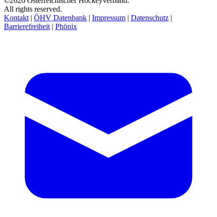
©2026 Österreichischer Hockeyverband.
All rights reserved.
Kontakt
|
ÖHV Datenbank
|
Impressum
|
Datenschutz
|
Barrierefreiheit
|
Phönix