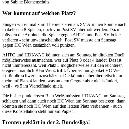
von Sabine Blemenschütz
Wer kommt auf welchen Platz?
Fangen wir einmal zum Theoretisieren an: SV Arminen könnte nach
makellosen 8 Spielen, noch von Post SV überholt werden. Dazu
müssten die Arminen die Spiele gegen AHTC und Post SV beide
verlieren - sehr unwahrscheinlich. Post SV müsste am Samstag
gegen HC Wien zusätzlich voll punkten.
AHTC und HDI-WAC könnten sich am Sonntag im direkten Duell
möglicherweise ausmachen, wer auf Platz 3 oder 4 landet. Das ist
nicht uninteressant, weil Platz 3 möglicherweise auf den leichteren
Gegener, nämlich Blau Weiß, trifft. Überraschungspaket HC Wien
ist für alle schwer einzuschätzen. Die könnten aber theoretisch nur
mehr auf Platz 4 landen, was an dem Gegner aber nichts ändert,
weil 4 vs 5 im Viertelfinale spielt.
Die bisher punktelosen Blau Weiß müssten HDI-WAC am Samstag
schlagen und dann auch noch HC Wien am Sonntag besiegen, dann
könnten sie noch HC Wien auf den letzten Platz verbannen - auch
diese Konstellation steht nur am Papier.
Fronten geklärt in der 2. Bundesliga!