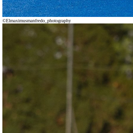
©Elmaximusmanfredo_photography