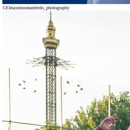
©Elmaximusmanfredo_photography