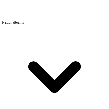
Nationalteams