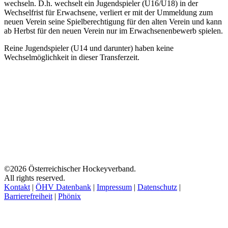
wechseln. D.h. wechselt ein Jugendspieler (U16/U18) in der
Wechselfrist für Erwachsene, verliert er mit der Ummeldung zum
neuen Verein seine Spielberechtigung für den alten Verein und kann
ab Herbst für den neuen Verein nur im Erwachsenenbewerb spielen.
Reine Jugendspieler (U14 und darunter) haben keine
Wechselmöglichkeit in dieser Transferzeit.
©2026 Österreichischer Hockeyverband.
All rights reserved.
Kontakt
|
ÖHV Datenbank
|
Impressum
|
Datenschutz
|
Barrierefreiheit
|
Phönix