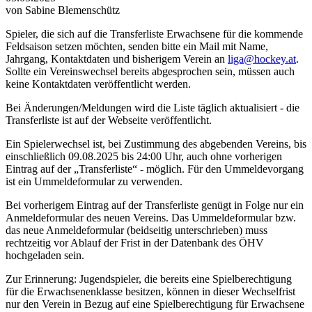
von Sabine Blemenschütz
Spieler, die sich auf die Transferliste Erwachsene für die kommende
Feldsaison setzen möchten, senden bitte ein Mail mit Name,
Jahrgang, Kontaktdaten und bisherigem Verein an
liga@hockey.at
.
Sollte ein Vereinswechsel bereits abgesprochen sein, müssen auch
keine Kontaktdaten veröffentlicht werden.
Bei Änderungen/Meldungen wird die Liste täglich aktualisiert - die
Transferliste ist auf der Webseite veröffentlicht.
Ein Spielerwechsel ist, bei Zustimmung des abgebenden Vereins, bis
einschließlich 09.08.2025 bis 24:00 Uhr, auch ohne vorherigen
Eintrag auf der „Transferliste“ - möglich. Für den Ummeldevorgang
ist ein Ummeldeformular zu verwenden.
Bei vorherigem Eintrag auf der Transferliste genügt in Folge nur ein
Anmeldeformular des neuen Vereins. Das Ummeldeformular bzw.
das neue Anmeldeformular (beidseitig unterschrieben) muss
rechtzeitig vor Ablauf der Frist in der Datenbank des ÖHV
hochgeladen sein.
Zur Erinnerung: Jugendspieler, die bereits eine Spielberechtigung
für die Erwachsenenklasse besitzen, können in dieser Wechselfrist
nur den Verein in Bezug auf eine Spielberechtigung für Erwachsene