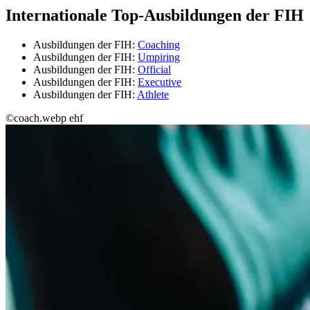
Internationale Top-Ausbildungen der FIH
Ausbildungen der FIH:
Coaching
Ausbildungen der FIH:
Umpiring
Ausbildungen der FIH:
Official
Ausbildungen der FIH:
Executive
Ausbildungen der FIH:
Athlete
©coach.webp ehf