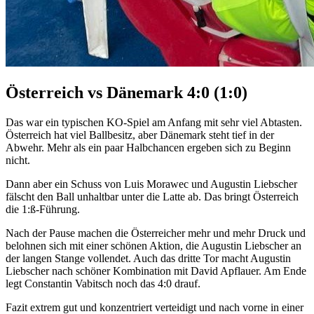
Österreich vs Dänemark 4:0 (1:0)
Das war ein typischen KO-Spiel am Anfang mit sehr viel Abtasten.
Österreich hat viel Ballbesitz, aber Dänemark steht tief in der
Abwehr. Mehr als ein paar Halbchancen ergeben sich zu Beginn
nicht.
Dann aber ein Schuss von Luis Morawec und Augustin Liebscher
fälscht den Ball unhaltbar unter die Latte ab. Das bringt Österreich
die 1:ß-Führung.
Nach der Pause machen die Österreicher mehr und mehr Druck und
belohnen sich mit einer schönen Aktion, die Augustin Liebscher an
der langen Stange vollendet. Auch das dritte Tor macht Augustin
Liebscher nach schöner Kombination mit David Apflauer. Am Ende
legt Constantin Vabitsch noch das 4:0 drauf.
Fazit extrem gut und konzentriert verteidigt und nach vorne in einer