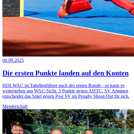
06.09.2025
Die ersten Punkte landen auf den Konten
HDI-WAC ist Tabellenführer nach der ersten Runde - so kann es
weitergehen aus WAC-Sicht. 3 Punkte gegen AHTC. SV Arminen
entscheidet das Spiel gegen Post SV im Penalty Shoot-Out für sich.
Meisterschaft