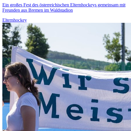
Ein großes Fest des österreichischen Elternhockeys gemeinsam mit
Freunden aus Bremen im Waldstadion
Elternhockey