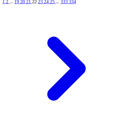
1
2
...
19
20
21
22
23
24
25
...
333
334