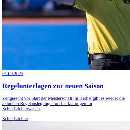
01.09.2025
Regelunterlagen zur neuen Saison
Zeitgerecht vor Start der Meisterschaft im Herbst gibt es wieder die
aktuellen Regelauslegungen und -erklärungen im
Schiedsrichterwesen.
Schiedsrichter