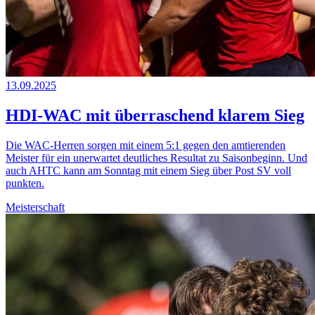
13.09.2025
HDI-WAC mit überraschend klarem Sieg
Die WAC-Herren sorgen mit einem 5:1 gegen den amtierenden
Meister für ein unerwartet deutliches Resultat zu Saisonbeginn. Und
auch AHTC kann am Sonntag mit einem Sieg über Post SV voll
punkten.
Meisterschaft