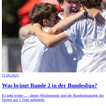
11.09.2025
Was bringt Runde 2 in der Bundesliga?
Es geht weiter ... - dieses Wochenende sind die Bundesligaspiele der
Herren auf 3 Tage aufgeteilt.