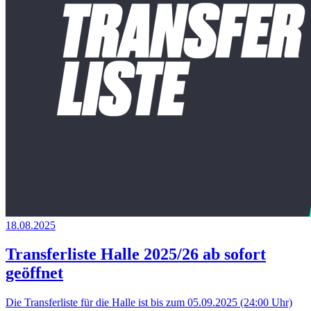
18.08.2025
Transferliste Halle 2025/26 ab sofort
geöffnet
Die Transferliste für die Halle ist bis zum 05.09.2025 (24:00 Uhr)