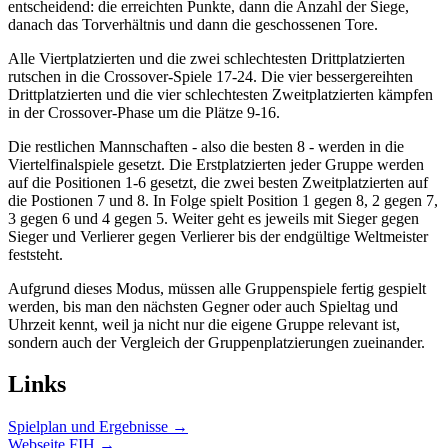
entscheidend: die erreichten Punkte, dann die Anzahl der Siege,
danach das Torverhältnis und dann die geschossenen Tore.
Alle Viertplatzierten und die zwei schlechtesten Drittplatzierten
rutschen in die Crossover-Spiele 17-24. Die vier bessergereihten
Drittplatzierten und die vier schlechtesten Zweitplatzierten kämpfen
in der Crossover-Phase um die Plätze 9-16.
Die restlichen Mannschaften - also die besten 8 - werden in die
Viertelfinalspiele gesetzt. Die Erstplatzierten jeder Gruppe werden
auf die Positionen 1-6 gesetzt, die zwei besten Zweitplatzierten auf
die Postionen 7 und 8. In Folge spielt Position 1 gegen 8, 2 gegen 7,
3 gegen 6 und 4 gegen 5. Weiter geht es jeweils mit Sieger gegen
Sieger und Verlierer gegen Verlierer bis der endgültige Weltmeister
feststeht.
Aufgrund dieses Modus, müssen alle Gruppenspiele fertig gespielt
werden, bis man den nächsten Gegner oder auch Spieltag und
Uhrzeit kennt, weil ja nicht nur die eigene Gruppe relevant ist,
sondern auch der Vergleich der Gruppenplatzierungen zueinander.
Links
Spielplan und Ergebnisse →
Webseite FIH →