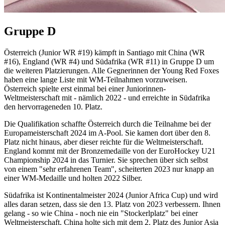
Gruppe D
Österreich (Junior WR #19) kämpft in Santiago mit China (WR
#16), England (WR #4) und Südafrika (WR #11) in Gruppe D um
die weiteren Platzierungen. Alle Gegnerinnen der Young Red Foxes
haben eine lange Liste mit WM-Teilnahmen vorzuweisen.
Österreich spielte erst einmal bei einer Juniorinnen-
Weltmeisterschaft mit - nämlich 2022 - und erreichte in Südafrika
den hervorrageneden 10. Platz.
Die Qualifikation schaffte Österreich durch die Teilnahme bei der
Europameisterschaft 2024 im A-Pool. Sie kamen dort über den 8.
Platz nicht hinaus, aber dieser reichte für die Weltmeisterschaft.
England kommt mit der Bronzemedaille von der EuroHockey U21
Championship 2024 in das Turnier. Sie sprechen über sich selbst
von einem "sehr erfahrenen Team", scheiterten 2023 nur knapp an
einer WM-Medaille und holten 2022 Silber.
Südafrika ist Kontinentalmeister 2024 (Junior Africa Cup) und wird
alles daran setzen, dass sie den 13. Platz von 2023 verbessern. Ihnen
gelang - so wie China - noch nie ein "Stockerlplatz" bei einer
Weltmeisterschaft. China holte sich mit dem 2. Platz des Junior Asia