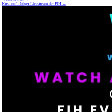
Kostenpflichtiger Livestream der FIH →