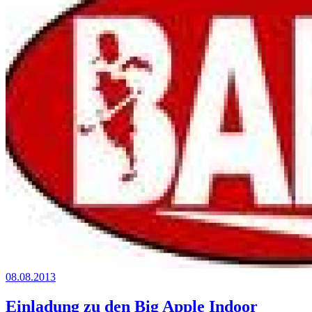
08.08.2013
Einladung zu den Big Apple Indoor