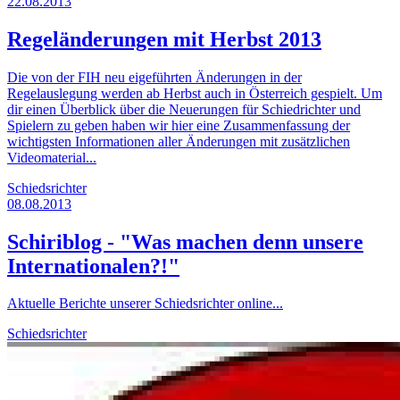
22.08.2013
Regeländerungen mit Herbst 2013
Die von der FIH neu eigeführten Änderungen in der
Regelauslegung werden ab Herbst auch in Österreich gespielt. Um
dir einen Überblick über die Neuerungen für Schiedrichter und
Spielern zu geben haben wir hier eine Zusammenfassung der
wichtigsten Informationen aller Änderungen mit zusätzlichen
Videomaterial...
Schiedsrichter
08.08.2013
Schiriblog - "Was machen denn unsere
Internationalen?!"
Aktuelle Berichte unserer Schiedsrichter online...
Schiedsrichter